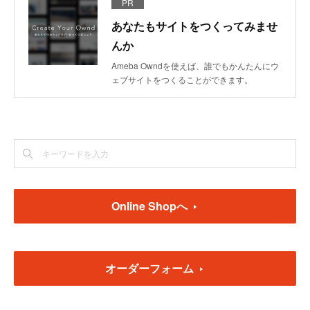
PR
あなたもサイトをつくってみませ
んか
Ameba Owndを使えば、誰でもかんたんにウ
ェブサイトをつくることができます。
Online Shopへ
オーダーフォーム