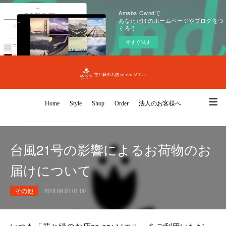
Ameba Owndで
あなただけのホームページやブログをつ
くろう
今すぐ試す
Home
Style
Shop
Order
法人のお客様へ
台風21号の影響によるお荷物のお
届けについて
その他
2018.09.03 01:00