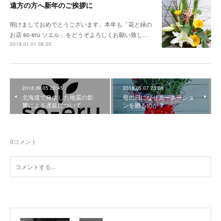
遠方の方へ新年のご挨拶に
明けましておめでとうございます。本年も「花と緑の
お店 so-eru ソエル」をどうぞよろしくお願い致し…
2018.01.01 08:23
2018.09.05 22:45
2018.05.07 23:58
北海道で発生した地震の影
母の日になぜカーネーショ
響による遅延について
ンを贈るのか？
0
コメント