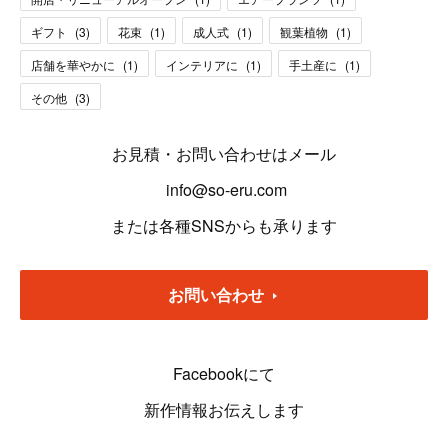
ギフト
(
3
)
花束
(
1
)
成人式
(
1
)
観葉植物
(
1
)
店舗を華やかに
(
1
)
インテリアに
(
1
)
手土産に
(
1
)
その他
(
3
)
お見積・お問い合わせはメール
info@so-eru.com
または各種SNSからも承ります
お問い合わせ
Facebookにて
新作情報お伝えします